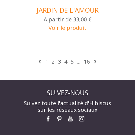
JARDIN DE L'AMOUR
A partir de
33,00 €
Voir le produit
1
2
3
4
5
...
16
SUIVEZ-NOUS
Suivez toute l'actualité d'Hibiscus
sur les réseaux sociaux