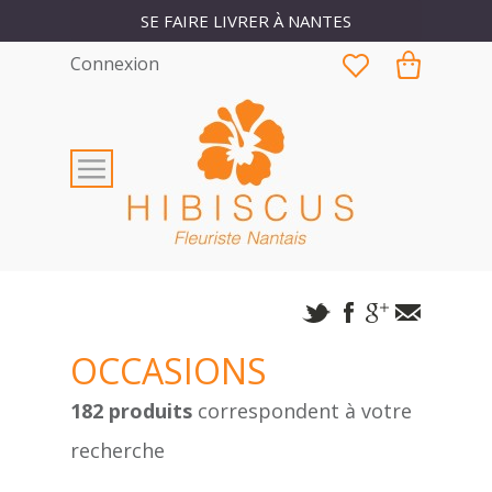
SE FAIRE LIVRER À NANTES
Connexion
OCCASIONS
182 produits
correspondent à votre
recherche