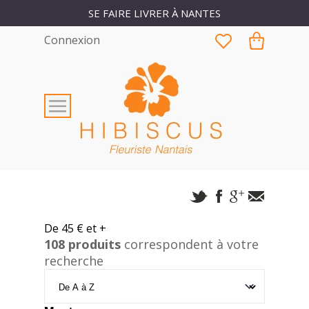
SE FAIRE LIVRER À NANTES
Connexion
De 45 € et +
108 produits
correspondent à votre
recherche