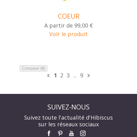
COEUR
A partir de
99,00 €
Voir le produit
Comparer (
0
)
1
2
3
...
9
SUIVEZ-NOUS
Suivez toute l'actualité d'Hibiscus
sur les réseaux sociaux