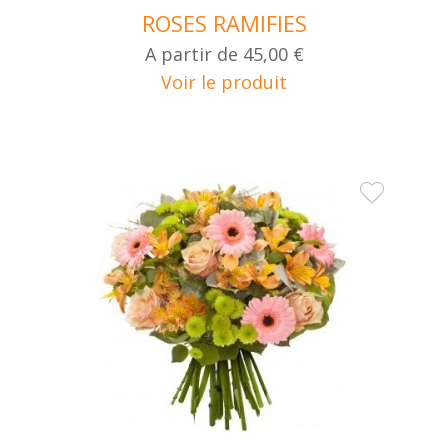
ROSES RAMIFIES
A partir de
45,00 €
Voir le produit