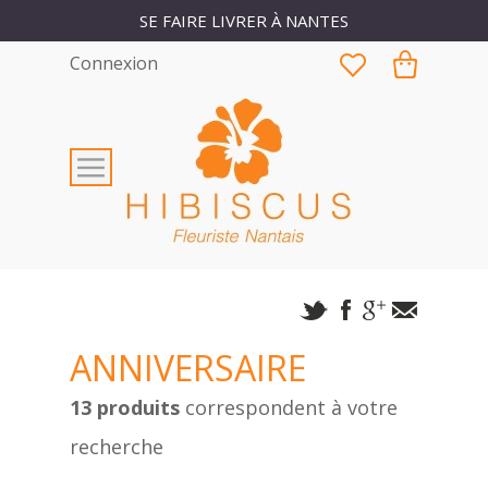
SE FAIRE LIVRER À NANTES
Connexion
ANNIVERSAIRE
13 produits
correspondent à votre
recherche