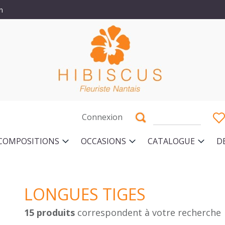
n
Connexion
COMPOSITIONS
OCCASIONS
CATALOGUE
D
LONGUES TIGES
15 produits
correspondent à votre recherche