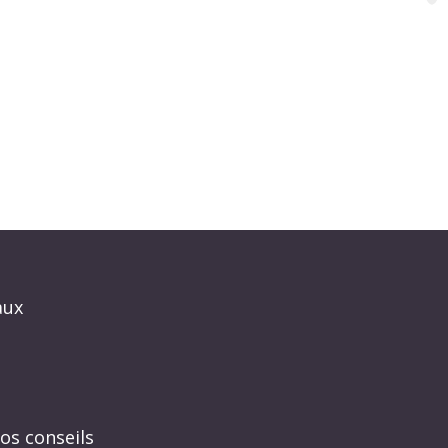
aux
os conseils