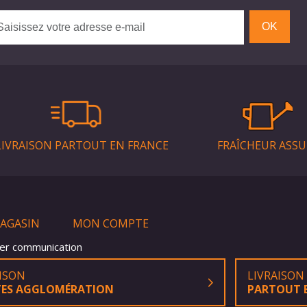
OK
LIVRAISON PARTOUT EN FRANCE
FRAÎCHEUR ASSU
MAGASIN
MON COMPTE
ner communication
AISON
LIVRAISON
ES AGGLOMÉRATION
PARTOUT 