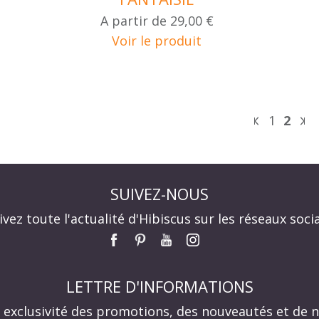
A partir de
29,00 €
Voir le produit
1
2
SUIVEZ-NOUS
ivez toute l'actualité d'Hibiscus sur les réseaux soci
LETTRE D'INFORMATIONS
n exclusivité des promotions, des nouveautés et de n