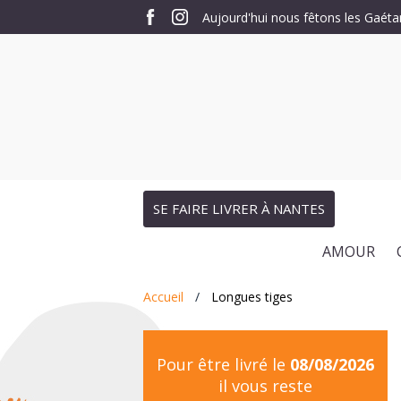
Aujourd'hui nous fêtons les Gaéta
SE FAIRE LIVRER À NANTES
AMOUR
Accueil
Longues tiges
Pour être livré le
08/08/2026
il vous reste