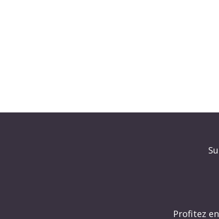
Su
Profitez e