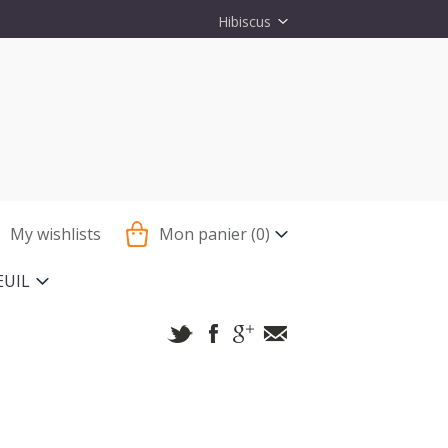
Hibiscus
My wishlists
Mon panier
(0)
EUIL