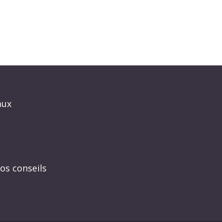
aux
os conseils