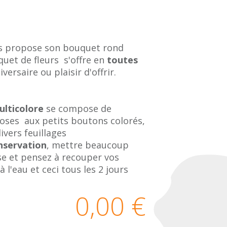
 propose son bouquet rond
quet de fleurs s'offre en
toutes
iversaire ou plaisir d'offrir.
lticolore
se compose de
 roses aux petits boutons colorés,
ivers feuillages
nservation
, mettre beaucoup
se et pensez à recouper vos
à l'eau et ceci tous les 2 jours
0,00 €