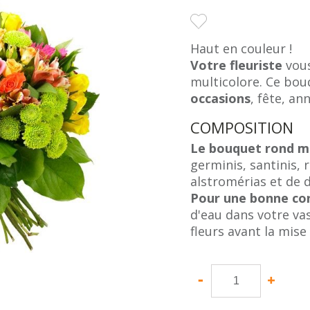
Haut en couleur !
Votre fleuriste
vous
multicolore. Ce bou
occasions
, fête, ann
COMPOSITION
Le bouquet rond mu
germinis, santinis,
alstromérias et de d
Pour une bonne co
d'eau dans votre va
fleurs avant la mise 