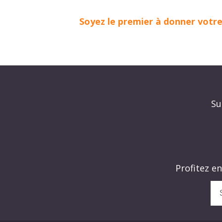
Soyez le premier à donner votre 
Su
Profitez e