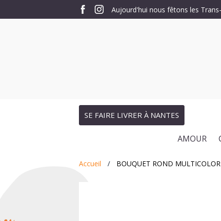
Aujourd'hui nous fêtons les Trans-
SE FAIRE LIVRER À NANTES
AMOUR
Accueil
BOUQUET ROND MULTICOLOR