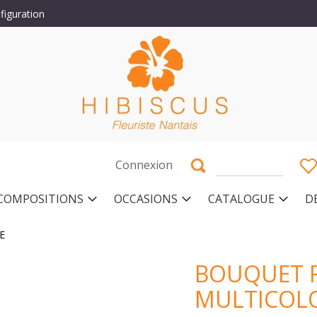
figuration
Connexion
COMPOSITIONS
OCCASIONS
CATALOGUE
D
E
BOUQUET 
MULTICOL