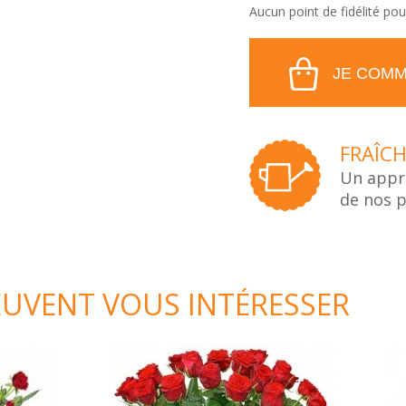
Aucun point de fidélité pou
JE COMM
FRAÎC
Un appr
de nos 
EUVENT VOUS INTÉRESSER