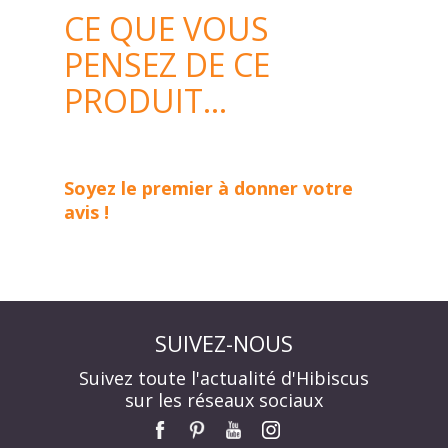
CE QUE VOUS
PENSEZ DE CE
PRODUIT...
Soyez le premier à donner votre
avis !
SUIVEZ-NOUS
Suivez toute l'actualité d'Hibiscus
sur les réseaux sociaux